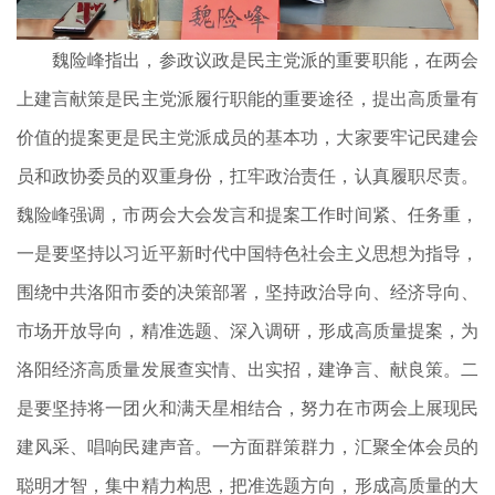
魏险峰指出，参政议政是民主党派的重要职能，在两会
上建言献策是民主党派履行职能的重要途径，提出高质量有
价值的提案更是民主党派成员的基本功，大家要牢记民建会
员和政协委员的双重身份，扛牢政治责任，认真履职尽责。
魏险峰强调，市两会大会发言和提案工作时间紧、任务重，
一是要坚持以习近平新时代中国特色社会主义思想为指导，
围绕中共洛阳市委的决策部署，坚持政治导向、经济导向、
市场开放导向，精准选题、深入调研，形成高质量提案，为
洛阳经济高质量发展查实情、出实招，建诤言、献良策。二
是要坚持将一团火和满天星相结合，努力在市两会上展现民
建风采、唱响民建声音。一方面群策群力，汇聚全体会员的
聪明才智，集中精力构思，把准选题方向，形成高质量的大