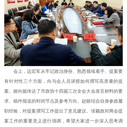
会上，边宏军从牢记政治身份、熟悉领域着手、提案要
有针对性三个方面，向与会人员讲授如何撰写高质量的提
案。姬向懿传达了市政协十四届三次全会大会发言材料的要
求、稿件报送的时间节点及参考方向。赵丽结合自身参政履
职经验，对提案撰写工作提出了意见建议。张颖政对两会提
案工作的重要意义进行强调，希望大家进一步深入思考调