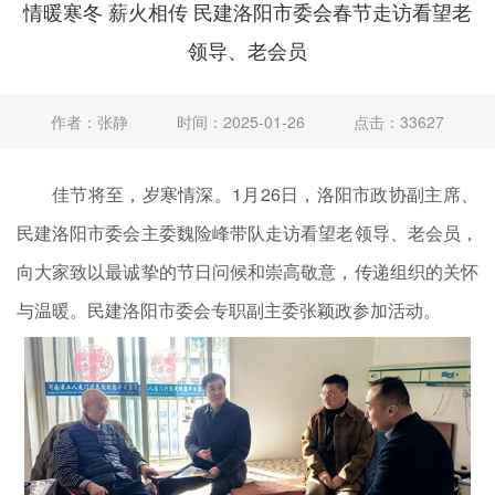
情暖寒冬 薪火相传 民建洛阳市委会春节走访看望老
领导、老会员
作者：张静
时间：2025-01-26
点击：33627
佳节将至，岁寒情深。1月26日，洛阳市政协副主席、
民建洛阳市委会主委魏险峰带队走访看望老领导、老会员，
向大家致以最诚挚的节日问候和崇高敬意，传递组织的关怀
与温暖。民建洛阳市委会
专职副主委张颖政参加活动。