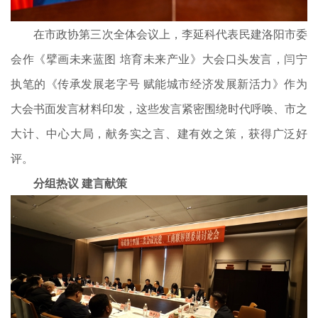
在市政协第三次全体会议上，李延科代表民建洛阳市委
会作《擘画未来蓝图 培育未来产业》大会口头发言，闫宁
执笔的《传承发展老字号 赋能城市经济发展新活力》作为
大会书面发言材料印发，这些发言紧密围绕时代呼唤、市之
大计、中心大局，献务实之言、建有效之策，获得广泛好
评。
分组热议 建言献策