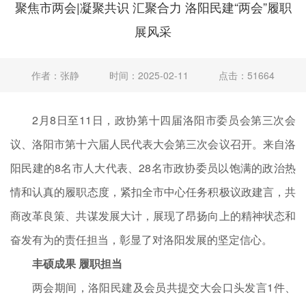
聚焦市两会|凝聚共识 汇聚合力 洛阳民建“两会”履职
展风采
作者：张静
时间：2025-02-11
点击：51664
2月8日至11日，政协第十四届洛阳市委员会第三次会
议、洛阳市第十六届人民代表大会第三次会议召开。来自洛
阳民建的8名市人大代表、28名市政协委员以饱满的政治热
情和认真的履职态度，紧扣全市中心任务积极议政建言，共
商改革良策、共谋发展大计，展现了昂扬向上的精神状态和
奋发有为的责任担当，彰显了对洛阳发展的坚定信心。
丰硕成果 履职担当
两会期间，洛阳民建及会员共提交大会口头发言1件、