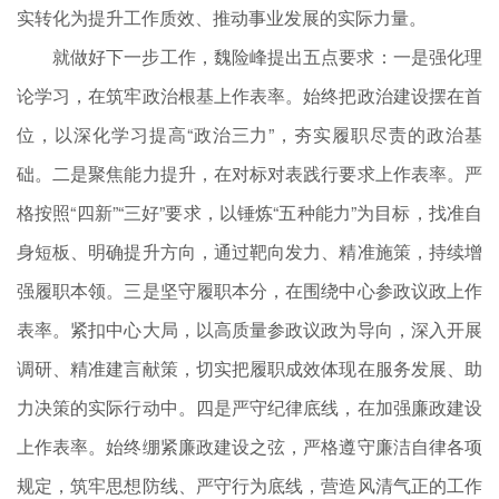
实转化为提升工作质效、推动事业发展的实际力量。
就做好下一步工作，魏险峰提出五点要求：一是强化理
论学习，在筑牢政治根基上作表率。始终把政治建设摆在首
位，以深化学习提高“政治三力”，夯实履职尽责的政治基
础。二是聚焦能力提升，在对标对表践行要求上作表率。严
格按照“四新”“三好”要求，以锤炼“五种能力”为目标，找准自
身短板、明确提升方向，通过靶向发力、精准施策，持续增
强履职本领。三是坚守履职本分，在围绕中心参政议政上作
表率。紧扣中心大局，以高质量参政议政为导向，深入开展
调研、精准建言献策，切实把履职成效体现在服务发展、助
力决策的实际行动中。四是严守纪律底线，在加强廉政建设
上作表率。始终绷紧廉政建设之弦，严格遵守廉洁自律各项
规定，筑牢思想防线、严守行为底线，营造风清气正的工作