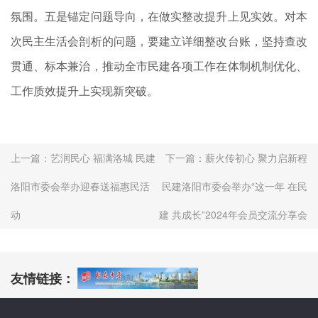
氛围。五是锚定问题导向，在做实整改提升上见实效。对本
次民主生活会剖析的问题，要建立详细整改台账，坚持查改
贯通、标本兼治，推动全市民建各项工作在体制机制优化、
工作质效提升上实现新突破。
上一篇：
艺润民心 福满洛城 民建
下一篇：
薪火传初心 聚力启新程
洛阳市委会举办迎春送福惠民活
民建洛阳市委会举办“这一年 在民
动
建 共成长”2024年会员交流分享会
友情链接：