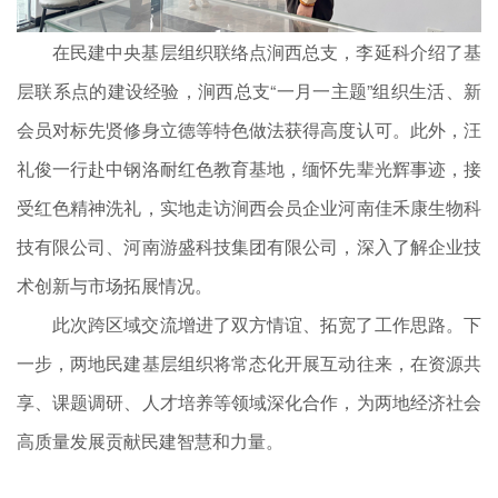
在民建中央基层组织联络点涧西总支，李延科介绍了基
层联系点的建设经验，涧西总支“一月一主题”组织生活、新
会员对标先贤修身立德等特色做法获得高度认可。此外，汪
礼俊一行赴中钢洛耐红色教育基地，缅怀先辈光辉事迹，接
受红色精神洗礼，实地走访涧西会员企业河南佳禾康生物科
技有限公司、河南游盛科技集团有限公司，深入了解企业技
术创新与市场拓展情况。
此次跨区域交流增进了双方情谊、拓宽了工作思路。下
一步，两地民建基层组织将常态化开展互动往来，在资源共
享、课题调研、人才培养等领域深化合作，为两地经济社会
高质量发展贡献民建智慧和力量。