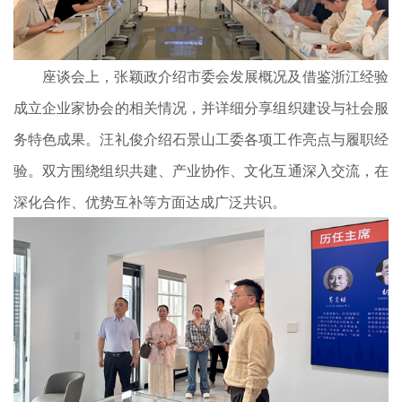
座谈会上，张颖政介绍市委会发展概况及借鉴浙江经验
成立企业家协会的相关情况，并详细分享组织建设与社会服
务特色成果。汪礼俊介绍石景山工委各项工作亮点与履职经
验。双方围绕组织共建、产业协作、文化互通深入交流，在
深化合作、优势互补等方面达成广泛共识。