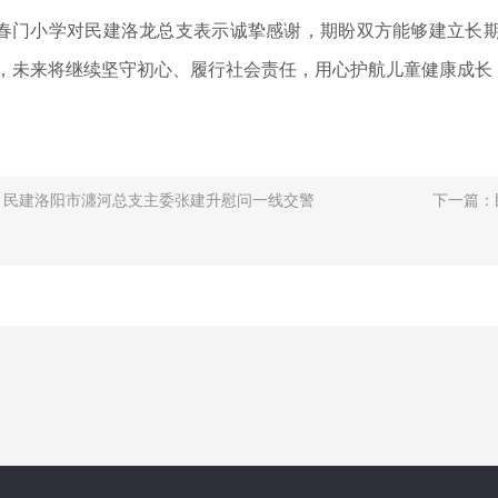
春门小学对民建洛龙总支表示诚挚感谢，期盼双方能够建立长
，未来将继续坚守初心、履行社会责任，用心护航儿童健康成长
：
民建洛阳市瀍河总支主委张建升慰问一线交警
下一篇：