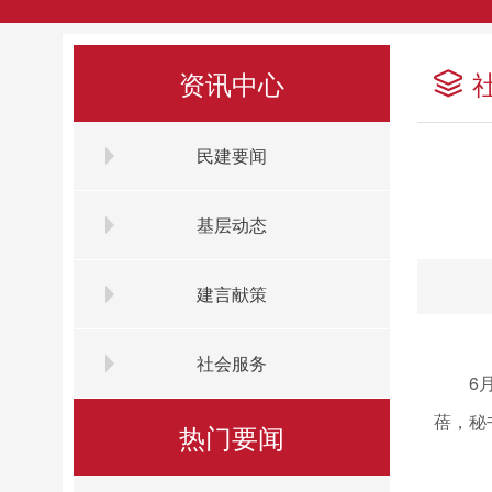
资讯中心
民建要闻
基层动态
建言献策
社会服务
6
蓓，秘
热门要闻