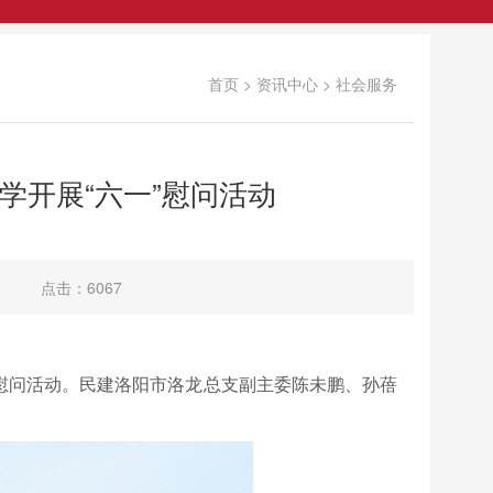
首页
>
资讯中心
>
社会服务
学开展“六一”慰问活动
点击：6067
”慰问活动。民建洛阳市洛龙总支副主委陈未鹏、孙蓓