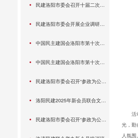
民建洛阳市委会召开十届二次市
委（扩大）会暨主题教育第三次
集体学习会
民建洛阳市委会开展企业调研暨
拓展学习活动
中国民主建国会洛阳市第十次代
表大会召开
中国民主建国会洛阳市第十次代
表大会召开
民建洛阳市委会召开“参政为公、
实干为民”主题教育第二次集体学
习暨理论学习中心组学习会
洛阳民建2025年新会员联合文化
教育委开展“走进国企平台 共话教
活
育民生”专题调研
民建洛阳市委会召开“参政为公、
光，勤
实干为民”主题教育第一次集体学
习暨理论学习中心组学习会
人氛围