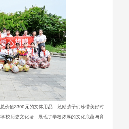
总价值3300元的文体用品，勉励孩子们珍惜美好时
解学校历史文化墙，展现了学校浓厚的文化底蕴与育