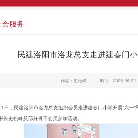
社会服务
民建洛阳市洛龙总支走进建春门小
作者：史松峰
时间：2026-06-02
月1日，民建洛阳市洛龙总支组织会员走进建春门小学开展“六一
书长史松峰及部分骨干会员参加活动。