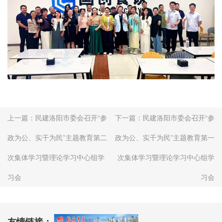
上一篇：
民建洛阳市委会召开“参
下一篇：
民建洛阳市委会召开“参
政为公、实干为民”主题教育第二
政为公、实干为民”主题教育第一
次集体学习暨理论学习中心组学
次集体学习暨理论学习中心组学
习会
习会
友情链接：