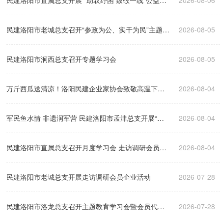
民建洛阳市直属总支开展 “助农纾困 致敬一线”公益活
2026-08-06
动
民建洛阳市老城总支召开“参政为公、实干为民”主题教
2026-08-05
育学习座谈会
民建洛阳市涧西总支召开专题学习会
2026-08-05
万斤西瓜送清凉！洛阳民建企业家协会致敬高温下
2026-08-04
的“警”色
军民鱼水情 非遗润军营 民建洛阳市孟津总支开展“八
2026-08-04
一”拥军慰问暨非遗文化进军营活动
民建洛阳市直属总支召开月度学习会 走访调研会员企
2026-08-04
业
民建洛阳市老城总支开展走访调研会员企业活动
2026-07-28
民建洛阳市洛龙总支召开主题教育学习会暨会员代表
2026-07-28