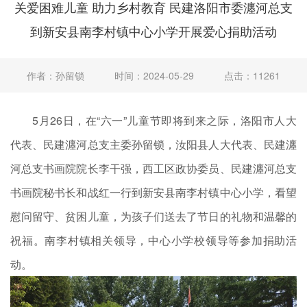
关爱困难儿童 助力乡村教育 民建洛阳市委瀍河总支
到新安县南李村镇中心小学开展爱心捐助活动
作者：孙留锁
时间：2024-05-29
点击：11261
5月26日，在“六一”儿童节即将到来之际，洛阳市人大
代表、民建瀍河总支主委孙留锁，汝阳县人大代表、民建瀍
河总支书画院院长李干强，西工区政协委员、民建瀍河总支
书画院秘书长和战红一行到新安县南李村镇中心小学，看望
慰问留守、贫困儿童，为孩子们送去了节日的礼物和温馨的
祝福。南李村镇相关领导，中心小学校领导等参加捐助活
动。