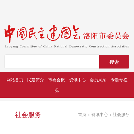
搜索
网站首页
民建简介
市委会概
资讯中心
会员风采
专题专栏
况
深入学习贯彻中共二十大精神
历届民建市委领导
凝心铸魂强根基团结奋进新征程
社会服务
首页
>
资讯中心
>
社会服务