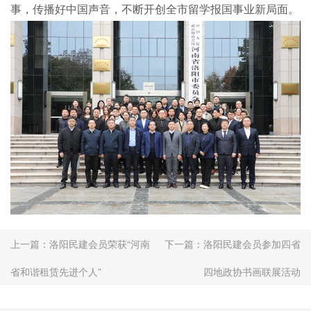
事，传播好中国声音，不断开创全市留学报国事业新局面。
上一篇：
洛阳民建会员荣获“河南
下一篇：
洛阳民建会员参加四省
省和谐租赁先进个人”
四地政协书画联展活动