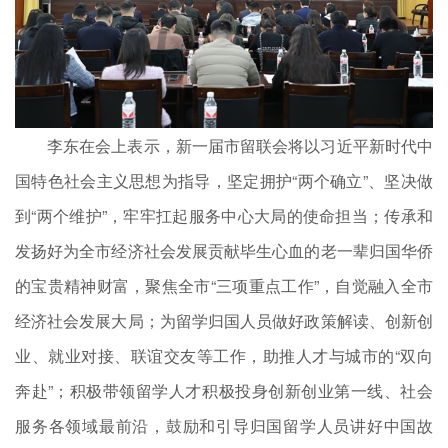
李东在会上表示，新一届市留联会将以习近平新时代中
国特色社会主义思想为指导，坚定拥护“两个确立”、坚决做
到“两个维护”，牢牢扛起服务中心大局的使命担当；传承和
发扬好为全市经济社会发展贡献毕生心血的老一辈归国华侨
的宝贵精神财富，聚焦全市“三项重点工作”，自觉融入全市
经济社会发展大局；为留学归国人员做好政策解读、创新创
业、就业对接、联谊交友等工作，助推人才与城市的“双向
奔赴”；积极带领留学人才积极投身创新创业第一线、社会
服务各领域最前沿，鼓励和引导归国留学人员讲好中国故